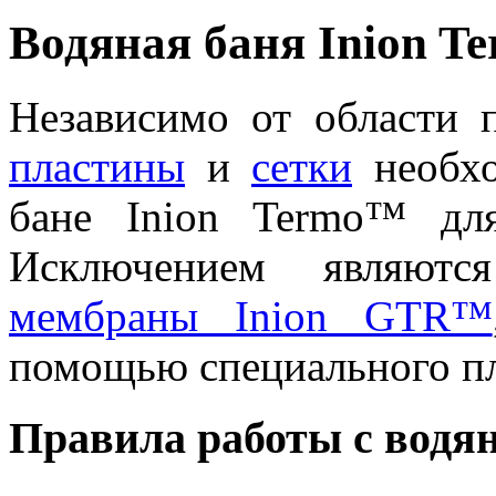
Водяная баня Inion 
Независимо от области 
пластины
и
сетки
необхо
бане Inion Termo™ дл
Исключением являют
мембраны Inion GTR™
помощью специального пл
Правила работы с водян