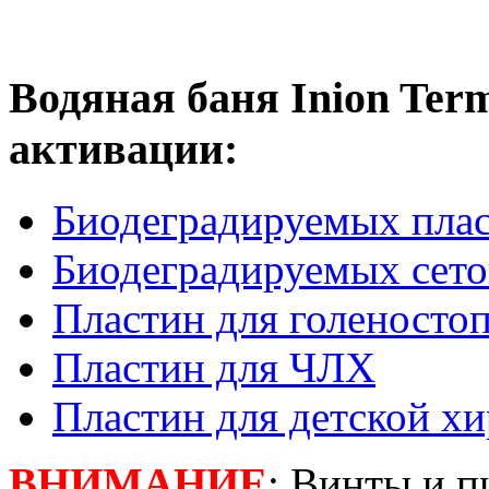
Водяная баня Inion Te
активации:
Биодеградируемых пла
Биодеградируемых сето
Пластин для голеностоп
Пластин для ЧЛХ
Пластин для детской х
ВНИМАНИЕ
: Винты и п