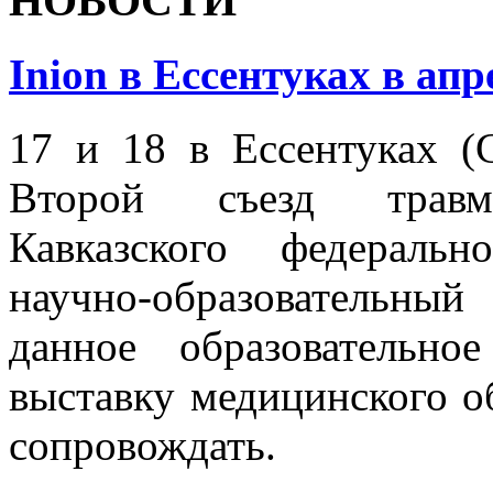
НОВОСТИ
Inion в Ессентуках в апр
17 и 18 в Ессентуках (
Второй съезд травмат
Кавказского федеральн
научно-образовательны
данное образовательн
выставку медицинского об
сопровождать.