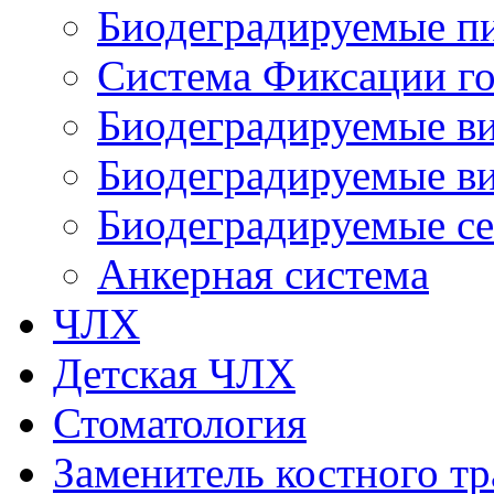
Биодеградируемые п
Система Фиксации го
Биодеградируемые в
Биодеградируемые ви
Биодеградируемые с
Анкерная система
ЧЛХ
Детская ЧЛХ
Стоматология
Заменитель костного тр