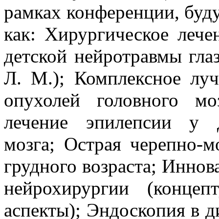
рамках конференции, буду
как: Хирургическое лече
детской нейротравмы гла
Л. М.); Комплексное луч
опухолей головного мо
лечение эпилепсии у 
мозга; Острая черепно-м
грудного возраста; Иннов
нейрохирургии (концеп
аспекты); Эндоскопия в д