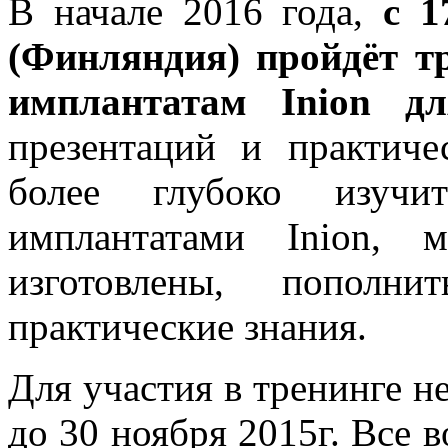
В начале 2016 года,
с 1
(Финляндия) пройдёт т
имплантатам Inion дл
презентаций и практич
более глубоко изучи
имплантатами Inion, 
изготовлены, пополн
практические знания.
Для участия в тренинге 
до 30 ноября 2015г. Все 