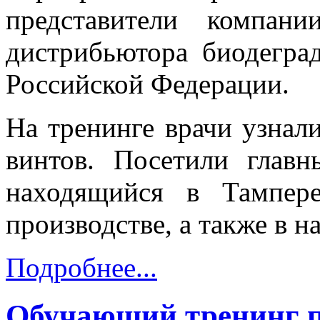
представители компани
дистрибьютора биодегра
Российской Федерации.
На тренинге врачи узнали
винтов. Посетили глав
находящийся в Тампер
производстве, а также в н
Подробнее...
Обучающий тренинг п