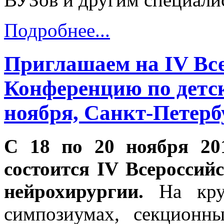
Подробнее...
Приглашаем на IV Вс
Конференцию по детск
ноября, Санкт-Петерб
C 18 по 20 ноября 20
состоится IV Всероссий
нейрохирургии.
На круг
симпозиумах, секционн