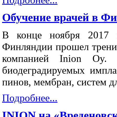
Обучение врачей в Ф
В конце ноября 2017 
Финляндии прошел тренин
компанией Inion Oy. 
биодеградируемых имплан
пинов, мембран, систем 
Подробнее...
INION на «Вреденовск