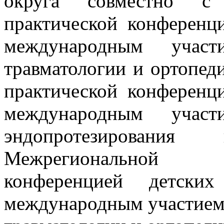
округа совместно с 
практической конференци
международным участ
травматологии и ортопед
практической конференци
международным участ
эндопротезировани
Межрегиональной н
конференцией детских
международным участием