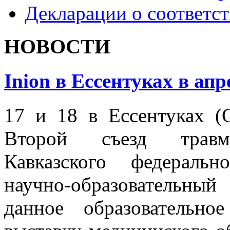
Декларации о соответс
НОВОСТИ
Inion в Ессентуках в апр
17 и 18 в Ессентуках (
Второй съезд травмат
Кавказского федеральн
научно-образовательны
данное образовательн