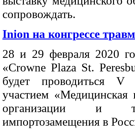
выставку медицинского об
сопровождать.
Inion на конгрессе трав
28 и 29 февраля 2020 го
«Crowne Plaza St. Peresbu
будет проводиться V 
участием «Медицинская 
организации и тех
импортозамещения в Росс