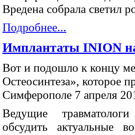
Вредена собрала светил р
Подробнее...
Имплантаты INION на
Вот и подошло к концу м
Остеосинтеза», которое п
Симферополе 7 апреля 201
Ведущие травматологи
обсудить актуальные в