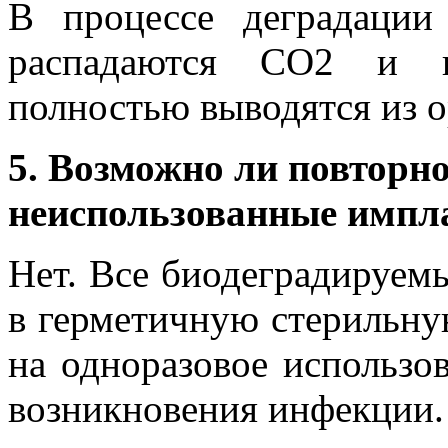
В процессе деградации
распадаются СО2 и во
полностью выводятся из о
5. Возможно ли повторн
неиспользованные импл
Нет. Все биодеградируем
в герметичную стерильную
на одноразовое использо
возникновения инфекции.