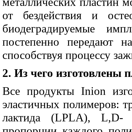
металлических пластин м
от бездействия и ост
биодеградируемые имп
постепенно передают н
способствуя процессу заж
2. Из чего изготовлены 
Все продукты Inion изг
эластичных полимеров: т
лактида (LPLA), L,D-
пропорции каждого поли