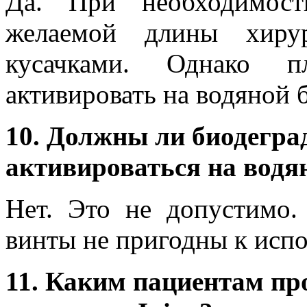
Да. При необходимос
желаемой длины хиру
кусачками. Однако пл
активировать на водяной б
10. Должны ли биодегр
активироваться на водя
Нет. Это не допустимо
винты не пригодны к исп
11. Каким пациентам пр