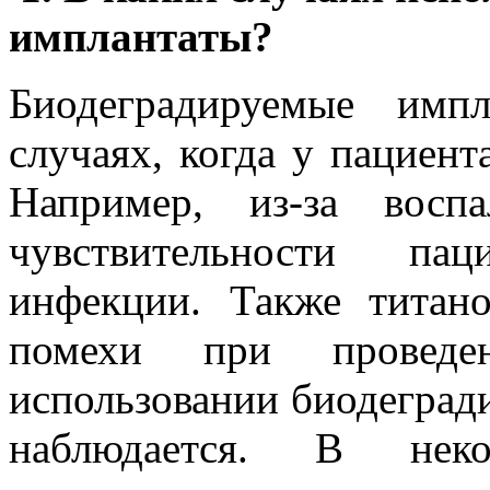
имплантаты?
Биодеградируемые имп
случаях, когда у пациент
Например, из-за восп
чувствительности па
инфекции. Также титан
помехи при проведе
использовании биодеград
наблюдается. В неко