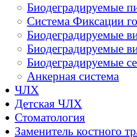
Биодеградируемые п
Система Фиксации го
Биодеградируемые в
Биодеградируемые ви
Биодеградируемые с
Анкерная система
ЧЛХ
Детская ЧЛХ
Стоматология
Заменитель костного тр