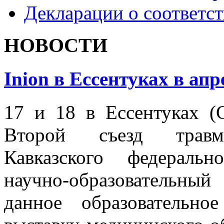
Декларации о соответс
НОВОСТИ
Inion в Ессентуках в апр
17 и 18 в Ессентуках (
Второй съезд травмат
Кавказского федеральн
научно-образовательны
данное образовательн