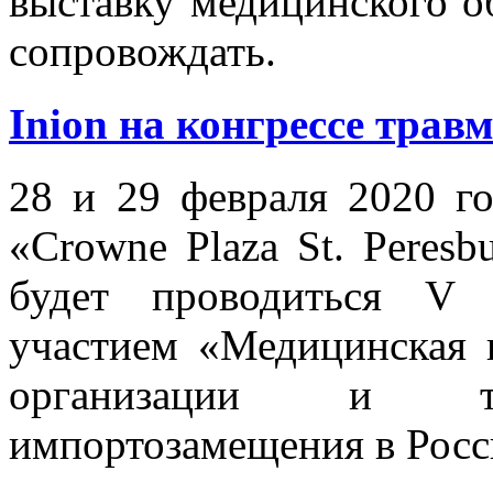
выставку медицинского об
сопровождать.
Inion на конгрессе трав
28 и 29 февраля 2020 го
«Crowne Plaza St. Peresbu
будет проводиться V 
участием «Медицинская 
организации и тех
импортозамещения в Росс